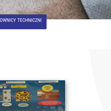
OWNICY TECHNICZNI