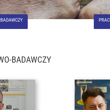
 BADAWCZY
PRAC
WO-BADAWCZY