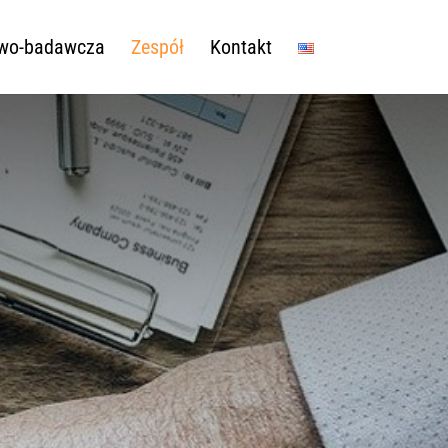
owo-badawcza
Zespół
Kontakt