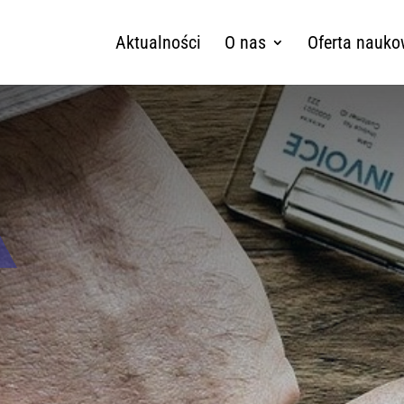
Aktualności
O nas
Oferta nauk