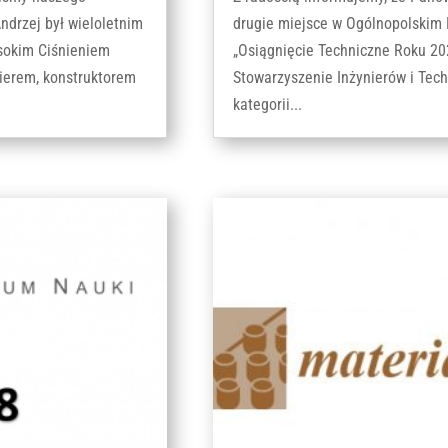
drzej był wieloletnim
drugie miejsce w Ogólnopolskim 
sokim Ciśnieniem
„Osiągnięcie Techniczne Roku 20
ierem, konstruktorem
Stowarzyszenie Inżynierów i Tec
kategorii...