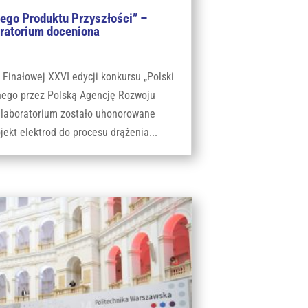
iego Produktu Przyszłości” –
ratorium doceniona
 Finałowej XXVI edycji konkursu „Polski
nego przez Polską Agencję Rozwoju
 laboratorium zostało uhonorowane
ekt elektrod do procesu drążenia...