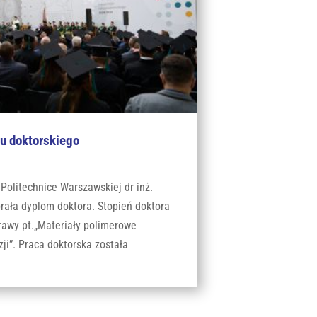
u doktorskiego
Politechnice Warszawskiej dr inż.
rała dyplom doktora. Stopień doktora
rawy pt.„Materiały polimerowe
i”. Praca doktorska została