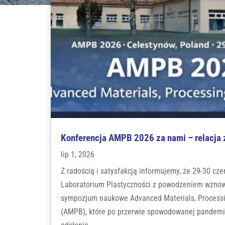
Konferencja AMPB 2026 za nami – relacja 
lip 1, 2026
Z radością i satysfakcją informujemy, że 29-30 cz
Laboratorium Plastyczności z powodzeniem wznow
sympozjum naukowe Advanced Materials, Processi
(AMPB), które po przerwie spowodowanej pandemi