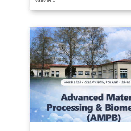
odsłonie...