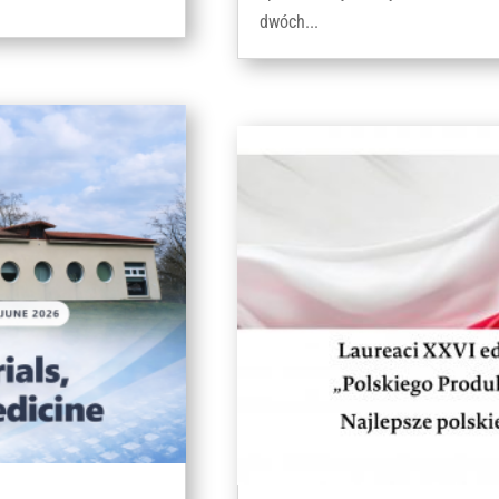
dwóch...