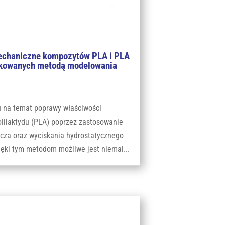
echaniczne kompozytów PLA i PLA
kowanych metodą modelowania
 na temat poprawy właściwości
lilaktydu (PLA) poprzez zastosowanie
cza oraz wyciskania hydrostatycznego
ięki tym metodom możliwe jest niemal...