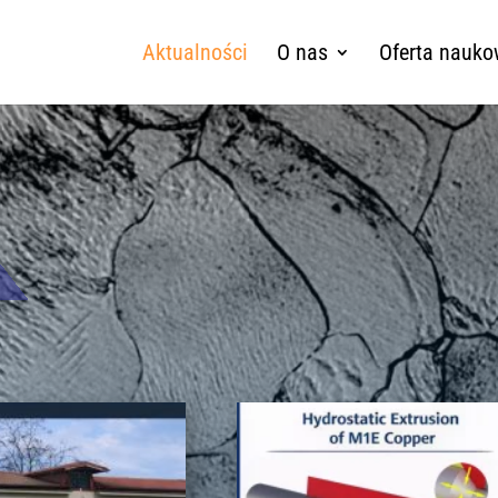
Aktualności
O nas
Oferta nauk