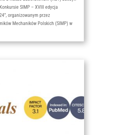
Konkursie SIMP – XVIII edycja
24”, organizowanym przez
hników Mechaników Polskich (SIMP) w