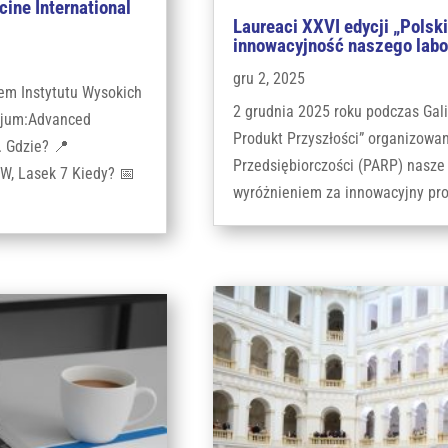
ine International
Laureaci XXVI edycji „Polsk
innowacyjność naszego labo
gru 2, 2025
em Instytutu Wysokich
2 grudnia 2025 roku podczas Gali
zjum:Advanced
Produkt Przyszłości” organizowa
. Gdzie? 📍
Przedsiębiorczości (PARP) nasze
W, Lasek 7 Kiedy? 📅
wyróżnieniem za innowacyjny proj