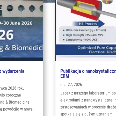
z wydarzenia
Publikacja o nanokrystaliczn
EDM
mar 27, 2026
erwca 2026 roku
Jacek z naszego laboratorium op
iło coroczne
elektrodami z nanokrystalicznej 
ng & Biomedicine
zastosowaniach w procesie drąże
ą powróciło w nowej
spotkała się z dużym uznaniem –