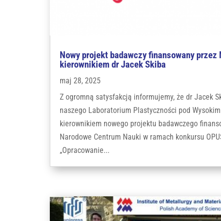
Nowy projekt badawczy finansowany przez
kierownikiem dr Jacek Skiba
maj 28, 2025
Z ogromną satysfakcją informujemy, że dr Jacek S
naszego Laboratorium Plastyczności pod Wysokim 
kierownikiem nowego projektu badawczego finan
Narodowe Centrum Nauki w ramach konkursu OPUS 
„Opracowanie...