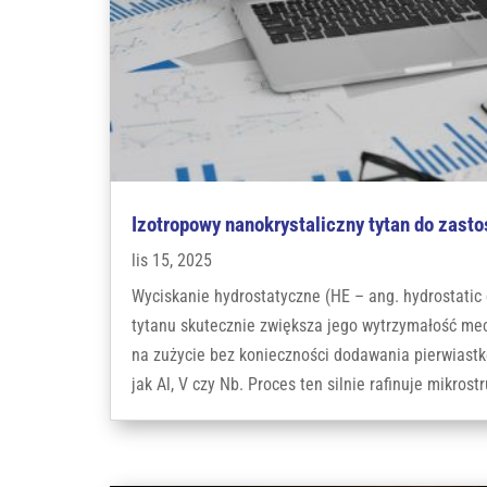
Izotropowy nanokrystaliczny tytan do zas
lis 15, 2025
Wyciskanie hydrostatyczne (HE – ang. hydrostatic 
tytanu skutecznie zwiększa jego wytrzymałość me
na zużycie bez konieczności dodawania pierwiastk
jak Al, V czy Nb. Proces ten silnie rafinuje mikrostru