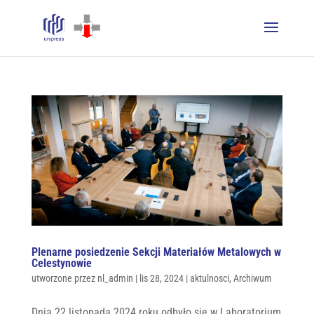
Plenarne posiedzenie Sekcji Materiałów Metalowych w
Celestynowie
utworzone przez
nl_admin
|
lis 28, 2024
|
aktulnosci
,
Archiwum
Dnia 22 listopada 2024 roku odbyło się w Laboratorium