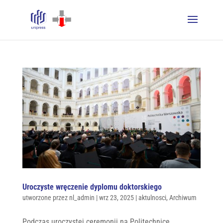
Uroczyste wręczenie dyplomu doktorskiego
utworzone przez
nl_admin
|
wrz 23, 2025
|
aktulnosci
,
Archiwum
Podczas uroczystej ceremonii na Politechnice