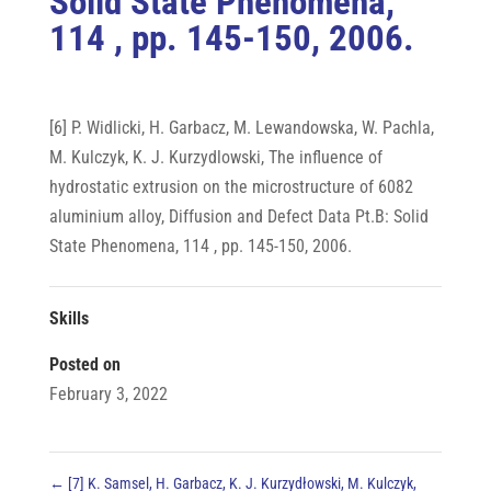
Solid State Phenomena,
114 , pp. 145-150, 2006.
[6] P. Widlicki, H. Garbacz, M. Lewandowska, W. Pachla,
M. Kulczyk, K. J. Kurzydlowski, The influence of
hydrostatic extrusion on the microstructure of 6082
aluminium alloy, Diffusion and Defect Data Pt.B: Solid
State Phenomena, 114 , pp. 145-150, 2006.
Skills
Posted on
February 3, 2022
←
[7] K. Samsel, H. Garbacz, K. J. Kurzydłowski, M. Kulczyk,