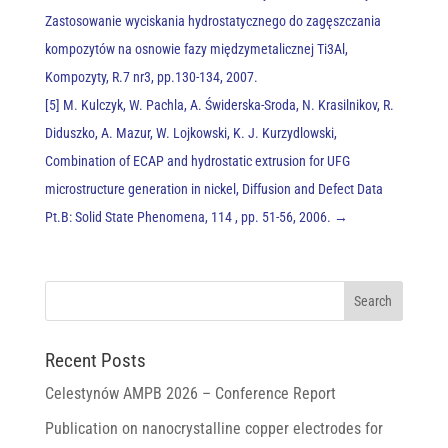
Zastosowanie wyciskania hydrostatycznego do zagęszczania
kompozytów na osnowie fazy międzymetalicznej Ti3Al,
Kompozyty, R.7 nr3, pp.130-134, 2007.
[5] M. Kulczyk, W. Pachla, A. Świderska-Sroda, N. Krasilnikov, R.
Diduszko, A. Mazur, W. Lojkowski, K. J. Kurzydlowski,
Combination of ECAP and hydrostatic extrusion for UFG
microstructure generation in nickel, Diffusion and Defect Data
Pt.B: Solid State Phenomena, 114 , pp. 51-56, 2006.
→
Recent Posts
Celestynów AMPB 2026 – Conference Report
Publication on nanocrystalline copper electrodes for