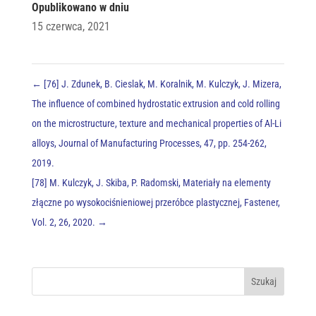
Opublikowano w dniu
15 czerwca, 2021
←
[76] J. Zdunek, B. Cieslak, M. Koralnik, M. Kulczyk, J. Mizera,
The influence of combined hydrostatic extrusion and cold rolling
on the microstructure, texture and mechanical properties of Al-Li
alloys, Journal of Manufacturing Processes, 47, pp. 254-262,
2019.
[78] M. Kulczyk, J. Skiba, P. Radomski, Materiały na elementy
złączne po wysokociśnieniowej przeróbce plastycznej, Fastener,
Vol. 2, 26, 2020.
→