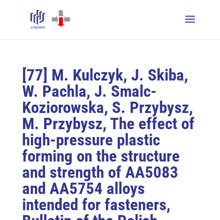
[77] M. Kulczyk, J. Skiba,
W. Pachla, J. Smalc-
Koziorowska, S. Przybysz,
M. Przybysz, The effect of
high-pressure plastic
forming on the structure
and strength of AA5083
and AA5754 alloys
intended for fasteners,