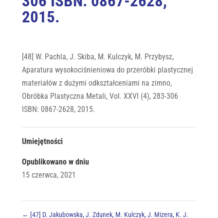
306 ISBN: 0867-2628,
2015.
[48] W. Pachla, J. Skiba, M. Kulczyk, M. Przybysz,
Aparatura wysokociśnieniowa do przeróbki plastycznej
materiałów z dużymi odkształceniami na zimno,
Obróbka Plastyczna Metali, Vol. XXVI (4), 283-306
ISBN: 0867-2628, 2015.
Umiejętności
Opublikowano w dniu
15 czerwca, 2021
←
[47] D. Jakubowska, J. Zdunek, M. Kulczyk, J. Mizera, K. J.