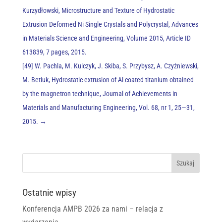
Kurzydłowski, Microstructure and Texture of Hydrostatic
Extrusion Deformed Ni Single Crystals and Polycrystal, Advances
in Materials Science and Engineering, Volume 2015, Article ID
613839, 7 pages, 2015.
[49] W. Pachla, M. Kulczyk, J. Skiba, S. Przybysz, A. Czyżniewski,
M. Betiuk, Hydrostatic extrusion of Al coated titanium obtained
by the magnetron technique, Journal of Achievements in
Materials and Manufacturing Engineering, Vol. 68, nr 1, 25—31,
2015.
→
Ostatnie wpisy
Konferencja AMPB 2026 za nami – relacja z