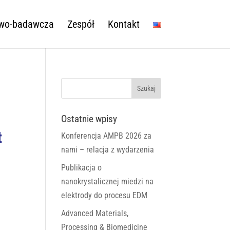
owo-badawcza
Zespół
Kontakt
Ostatnie wpisy
t
Konferencja AMPB 2026 za
nami – relacja z wydarzenia
Publikacja o
nanokrystalicznej miedzi na
elektrody do procesu EDM
Advanced Materials,
Processing & Biomedicine