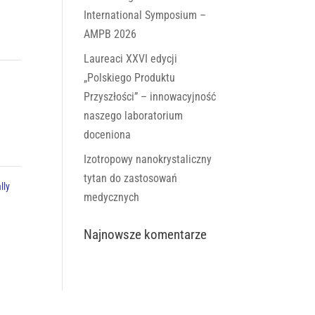
International Symposium –
AMPB 2026
Laureaci XXVI edycji
„Polskiego Produktu
Przyszłości” – innowacyjność
naszego laboratorium
doceniona
Izotropowy nanokrystaliczny
tytan do zastosowań
lly
medycznych
Najnowsze komentarze