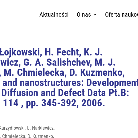
Aktualności
O nas
Oferta nauk
Łojkowski, H. Fecht, K. J.
wicz, G. A. Salishchev, M. J.
, M. Chmielecka, D. Kuzmenko,
s and nanostructures: Developmen
Diffusion and Defect Data Pt.B:
 114 , pp. 345-392, 2006.
 Kurzydlowski, U. Narkiewicz,
M. Chmielecka, D. Kuzmenko,