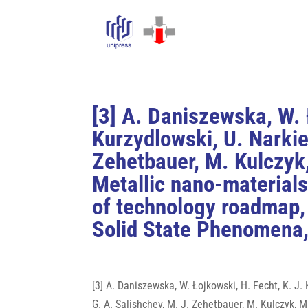
[3] A. Daniszewska, W. 
Kurzydlowski, U. Narkie
Zehetbauer, M. Kulczyk
Metallic nano-material
of technology roadmap, 
Solid State Phenomena,
[3] A. Daniszewska, W. Łojkowski, H. Fecht, K. J.
G. A. Salishchev, M. J. Zehetbauer, M. Kulczyk, 