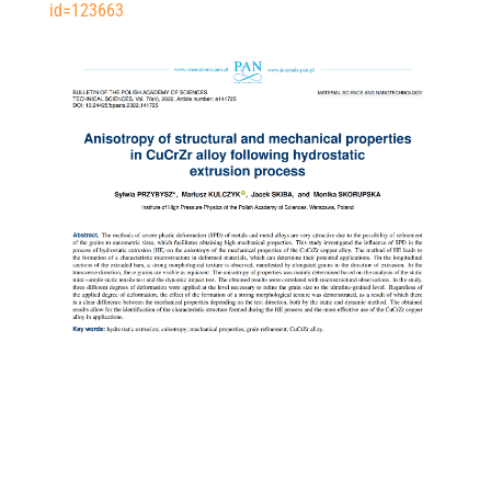
id=123663