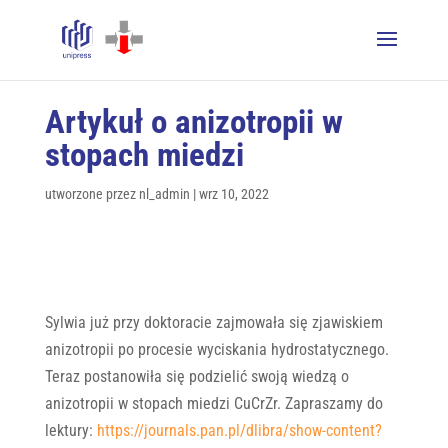
Artykuł o anizotropii w
stopach miedzi
utworzone przez
nl_admin
|
wrz 10, 2022
Sylwia już przy doktoracie zajmowała się zjawiskiem
anizotropii po procesie wyciskania hydrostatycznego.
Teraz postanowiła się podzielić swoją wiedzą o
anizotropii w stopach miedzi CuCrZr. Zapraszamy do
lektury:
https://journals.pan.pl/dlibra/show-content?