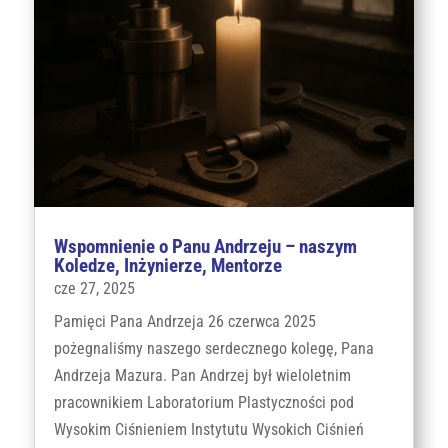
Wspomnienie o Panu Andrzeju – naszym
Koledze, Inżynierze, Mentorze
cze 27, 2025
Pamięci Pana Andrzeja 26 czerwca 2025
pożegnaliśmy naszego serdecznego kolegę, Pana
Andrzeja Mazura. Pan Andrzej był wieloletnim
pracownikiem Laboratorium Plastyczności pod
Wysokim Ciśnieniem Instytutu Wysokich Ciśnień