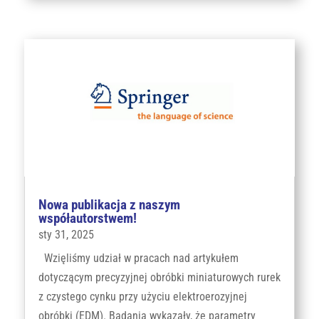
Nowa publikacja z naszym
współautorstwem!
sty 31, 2025
Wzięliśmy udział w pracach nad artykułem
dotyczącym precyzyjnej obróbki miniaturowych rurek
z czystego cynku przy użyciu elektroerozyjnej
obróbki (EDM). Badania wykazały, że parametry