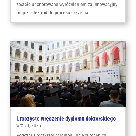
zostało uhonorowane wyróżnieniem za innowacyjny
projekt elektrod do procesu drążenia...
Uroczyste wręczenie dyplomu doktorskiego
wrz 23, 2025
Podczas uroczystej ceremonii na Politechnice