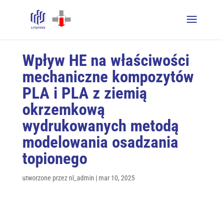
Wpływ HE na właściwości
mechaniczne kompozytów
PLA i PLA z ziemią
okrzemkową
wydrukowanych metodą
modelowania osadzania
topionego
utworzone przez
nl_admin
|
mar 10, 2025