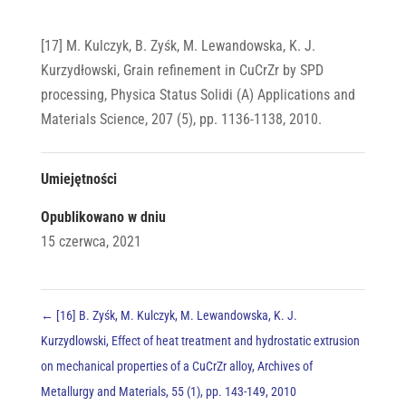
[17] M. Kulczyk, B. Zyśk, M. Lewandowska, K. J.
Kurzydłowski, Grain refinement in CuCrZr by SPD
processing, Physica Status Solidi (A) Applications and
Materials Science, 207 (5), pp. 1136-1138, 2010.
Umiejętności
Opublikowano w dniu
15 czerwca, 2021
←
[16] B. Zyśk, M. Kulczyk, M. Lewandowska, K. J.
Kurzydlowski, Effect of heat treatment and hydrostatic extrusion
on mechanical properties of a CuCrZr alloy, Archives of
Metallurgy and Materials, 55 (1), pp. 143-149, 2010