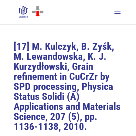
[17] M. Kulczyk, B. Zyśk,
M. Lewandowska, K. J.
Kurzydłowski, Grain
refinement in CuCrZr by
SPD processing, Physica
Status Solidi (A)
Applications and Materials
Science, 207 (5), pp.
1136-1138, 2010.