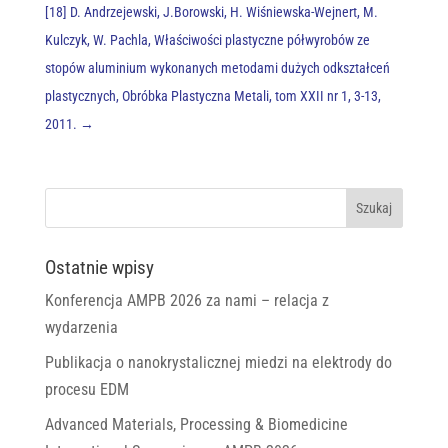
[18] D. Andrzejewski, J.Borowski, H. Wiśniewska-Wejnert, M.
Kulczyk, W. Pachla, Właściwości plastyczne półwyrobów ze
stopów aluminium wykonanych metodami dużych odkształceń
plastycznych, Obróbka Plastyczna Metali, tom XXII nr 1, 3-13,
2011.
→
Ostatnie wpisy
Konferencja AMPB 2026 za nami – relacja z
wydarzenia
Publikacja o nanokrystalicznej miedzi na elektrody do
procesu EDM
Advanced Materials, Processing & Biomedicine